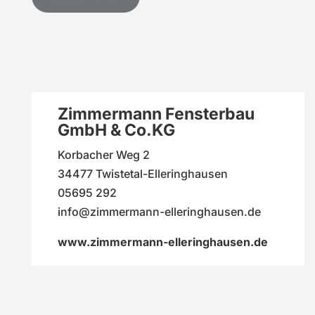
Zimmermann Fensterbau
GmbH & Co.KG
Korbacher Weg 2
34477 Twiste­tal-Elleringhausen
05695 292
info@zimmermann-elleringhausen.de
www.zimmermann-elleringhausen.de