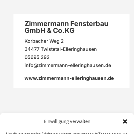
Zimmermann Fensterbau
GmbH & Co.KG
Korbacher Weg 2
34477 Twiste­tal-Elleringhausen
05695 292
info@zimmermann-elleringhausen.de
www.zimmermann-elleringhausen.de
Einwilligung verwalten
Um dir ein optimales Erlebnis zu bieten, verwenden wir Technologien wie